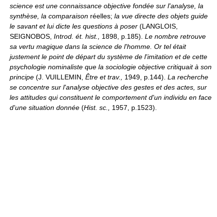
science est une connaissance objective fondée sur l'analyse, la
synthèse, la comparaison
réelles;
la vue directe des objets guide
le savant et lui dicte les questions à poser
(LANGLOIS,
SEIGNOBOS,
Introd. ét. hist.,
1898, p.185).
Le nombre retrouve
sa vertu magique dans la science de l'homme. Or tel était
justement le point de départ du système
de l'imitation et de cette
psychologie nominaliste que la sociologie objective critiquait à son
principe
(J. VUILLEMIN,
Être et trav.,
1949, p.144).
La recherche
se concentre sur l'analyse objective des gestes et des actes, sur
les attitudes qui constituent le comportement d'un individu en face
d'une situation donnée
(
Hist. sc.,
1957, p.1523).