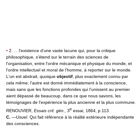
•
2. ... l'existence d'une vaste lacune qui, pour la critique
philosophique, s'étend sur le terrain des sciences de
l'organisation, entre l'ordre mécanique et physique du monde, et
l'ordre intellectuel et moral de l'homme, à reporter sur le monde.
L'un est abstrait, quoique
objectif
, plus exactement connu par
cela même; l'autre est donné immédiatement à la conscience,
mais sans que les fonctions profondes qui l'unissent au premier
aient dépassé de beaucoup, dans ce que nous savons, les
témoignages de l'expérience la plus ancienne et la plus commune.
e
RENOUVIER,
Essais crit. gén.,
3
essai, 1864, p.113.
C.
—
Usuel.
Qui fait référence à la réalité extérieure indépendante
des consciences.