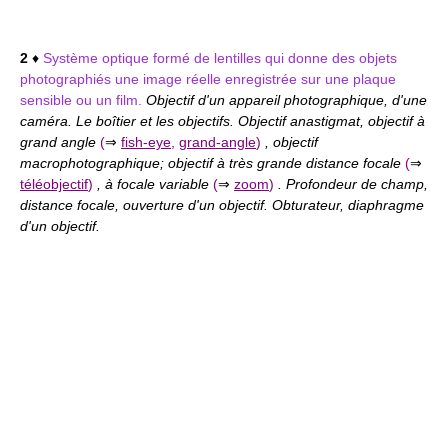
2
♦
Système optique formé de lentilles qui donne des objets
photographiés une image réelle enregistrée sur une plaque
sensible ou un film.
Objectif d'un appareil photographique, d'une
caméra. Le boîtier et les objectifs. Objectif anastigmat, objectif à
grand angle
(
⇒
fish-eye
,
grand-angle
)
, objectif
macrophotographique; objectif à très grande distance focale
(
⇒
téléobjectif
)
, à focale variable
(
⇒
zoom
)
. Profondeur de champ,
distance focale, ouverture d'un objectif. Obturateur, diaphragme
d'un objectif.