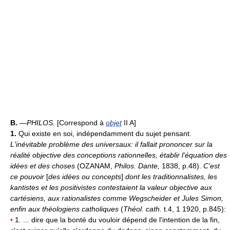
B.
—
PHILOS.
[Correspond à
objet
II A]
1.
Qui existe en soi, indépendamment du sujet pensant.
L'inévitable problème des universaux: il fallait prononcer sur la
réalité objective des conceptions rationnelles, établir l'équation des
idées et des choses
(OZANAM,
Philos. Dante,
1838, p.48).
C'est
ce pouvoir
[
des idées ou concepts
]
dont les traditionnalistes, les
kantistes et les positivistes contestaient la valeur objective aux
cartésiens, aux rationalistes comme Wegscheider et Jules Simon,
enfin aux théologiens catholiques
(
Théol. cath.
t.4, 1 1920, p.845):
•
1. ... dire que la bonté du vouloir dépend de l'intention de la fin,