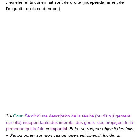
:
les éléments qui en fait sont de droite (indépendamment de
l'étiquette qu'ils se donnent).
3
♦
Cour.
Se dit d'une description de la réalité (ou d'un jugement
sur elle) indépendante des intérêts, des goûts, des préjugés de la
personne qui la fait.
⇒
impartial
.
Faire un rapport objectif des faits.
« J'ai pu porter sur mon cas un jugement objectif, lucide, un