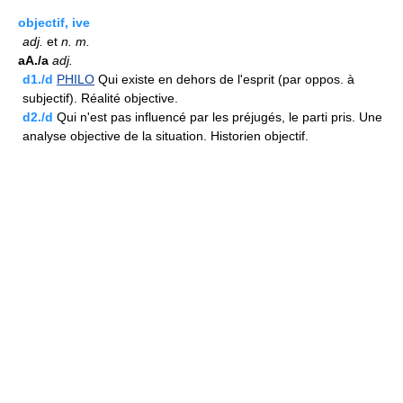
objectif, ive
adj.
et
n.
m.
aA./a
adj.
d1./d
PHILO
Qui existe en dehors de l'esprit (par oppos. à
subjectif). Réalité objective.
d2./d
Qui n'est pas influencé par les préjugés, le parti pris. Une
analyse objective de la situation. Historien objectif.