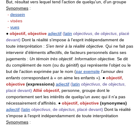
But, résultat vers lequel tend l'action de quelqu'un, d'un groupe
Synonymes
:
-
dessein
- visées
-
vues
●
objectif, objective
adjectif
(
latin
objectivus
, de
objectus
, placé
devant)
Dont la réalité s'impose à l'esprit indépendamment de
toute interprétation :
S'en tenir à la réalité objective.
Qui ne fait pas
intervenir d'éléments affectifs, de facteurs personnels dans ses
jugements :
Un témoin très objectif.
Information objective.
Se dit
du complément de nom (ou du génitif) qui représente l'objet ou le
but de l'action exprimée par le nom (
par exemple
l'amour des
enfants
correspondant à « on aime les enfants »). ●
objectif,
objective
(expressions)
adjectif
(
latin
objectivus
, de
objectus
,
placé devant)
Allié objectif,
personne, groupe dont le
comportement sert les intérêts de quelqu'un avec qui il n'a pas
nécessairement d'affinités. ●
objectif, objective
(synonymes)
adjectif
(
latin
objectivus
, de
objectus
, placé devant)
Dont la réalité
s'impose à l'esprit indépendamment de toute interprétation
Synonymes
: