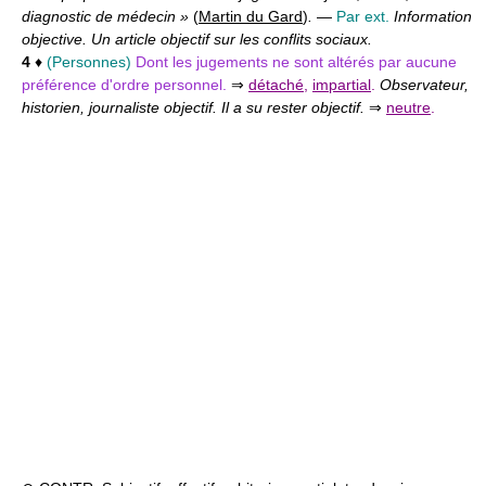
diagnostic de médecin »
(
Martin du Gard
)
.
—
Par ext.
Information
objective. Un article objectif sur les conflits sociaux.
4
♦
(Personnes)
Dont les jugements ne sont altérés par aucune
préférence d'ordre personnel.
⇒
détaché
,
impartial
.
Observateur,
historien, journaliste objectif. Il a su rester objectif.
⇒
neutre
.