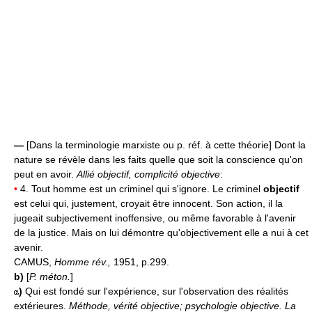
—
[Dans la terminologie marxiste ou p. réf. à cette théorie] Dont la
nature se révèle dans les faits quelle que soit la conscience qu'on
peut en avoir.
Allié objectif, complicité objective
:
•
4. Tout homme est un criminel qui s'ignore. Le criminel
objectif
est celui qui, justement, croyait être innocent. Son action, il la
jugeait subjectivement inoffensive, ou même favorable à l'avenir
de la justice. Mais on lui démontre qu'objectivement elle a nui à cet
avenir.
CAMUS,
Homme rév.,
1951, p.299.
b)
[
P. méton.
]
)
Qui est fondé sur l'expérience, sur l'observation des réalités
extérieures.
Méthode, vérité objective; psychologie objective.
La