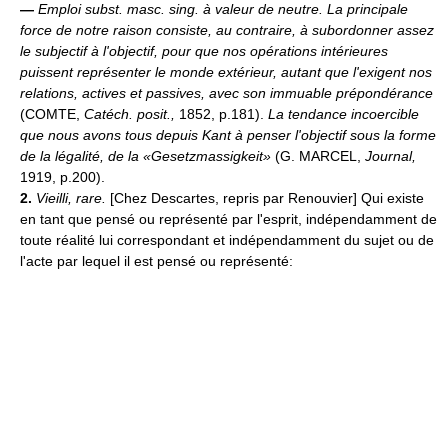
—
Emploi subst. masc. sing. à valeur de neutre.
La principale
force de notre raison consiste, au contraire, à subordonner assez
le subjectif à l'objectif, pour que nos opérations intérieures
puissent représenter le monde extérieur, autant que l'exigent nos
relations, actives et passives, avec son immuable prépondérance
(COMTE,
Catéch. posit.,
1852, p.181).
La tendance incoercible
que nous avons tous depuis Kant à penser l'objectif sous la forme
de la légalité, de la «Gesetzmassigkeit»
(G. MARCEL,
Journal,
1919, p.200).
2.
Vieilli, rare.
[Chez Descartes, repris par Renouvier] Qui existe
en tant que pensé ou représenté par l'esprit, indépendamment de
toute réalité lui correspondant et indépendamment du sujet ou de
l'acte par lequel il est pensé ou représenté: