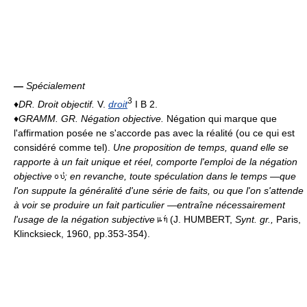
—
Spécialement
3
♦
DR.
Droit objectif.
V.
droit
I B 2.
♦
GRAMM. GR.
Négation objective.
Négation qui marque que
l'affirmation posée ne s'accorde pas avec la réalité (ou ce qui est
considéré comme tel).
Une proposition de temps, quand elle se
rapporte à un fait unique et réel, comporte l'emploi de la négation
objective
; en revanche, toute spéculation dans le temps —que
l'on suppute la généralité d'une série de faits, ou que l'on s'attende
à voir se produire un fait particulier —entraîne nécessairement
l'usage de la négation subjective
(J. HUMBERT,
Synt. gr.,
Paris,
Klincksieck, 1960, pp.353-354).