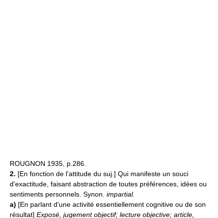
ROUGNON 1935, p.286.
2.
[En fonction de l'attitude du suj.] Qui manifeste un souci
d'exactitude, faisant abstraction de toutes préférences, idées ou
sentiments personnels. Synon.
impartial.
a)
[En parlant d'une activité essentiellement cognitive ou de son
résultat]
Exposé, jugement objectif; lecture objective; article,