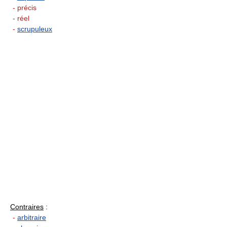
- précis
- réel
-
scrupuleux
Contraires
:
-
arbitraire