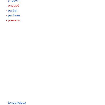
-
chauvin
- engagé
-
partial
-
partisan
- prévenu
-
tendancieux