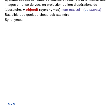
images en prise de vue, en projection ou lors d'opérations de
laboratoire. ●
objectif
(synonymes)
nom masculin
(
de
objectif
)
But, cible que quelque chose doit atteindre
Synonymes
:
-
cible