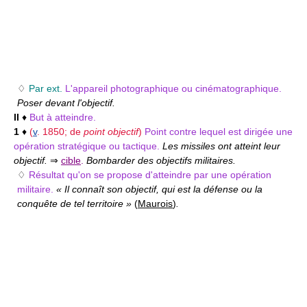
♢
Par ext.
L'appareil photographique ou cinématographique.
Poser devant l'objectif.
II
♦
But à atteindre.
1
♦
(
v
. 1850; de
point objectif
)
Point contre lequel est dirigée une
opération stratégique ou tactique.
Les missiles ont atteint leur
objectif.
⇒
cible
.
Bombarder des objectifs militaires.
♢
Résultat qu'on se propose d'atteindre par une opération
militaire.
« Il connaît son objectif, qui est la défense ou la
conquête de tel territoire »
(
Maurois
)
.