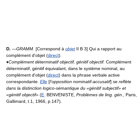
D.
—
GRAMM.
[Correspond à
objet
II B 3] Qui a rapport au
complément d'objet (
direct
).
♦
Complément déterminatif objectif, génitif objectif.
Complément
déterminatif, génitif équivalant, dans le système nominal, au
complément d'objet (
direct
) dans la phrase verbale active
correspondante.
Elle
[
l'opposition nominatif-accusatif
]
se reflète
dans la distinction logico-sémantique du «génitif subjectif» et
«génitif objectif»
(
E
. BENVENISTE,
Problèmes de ling. gén.,
Paris,
Gallimard, t.1, 1966, p.147).